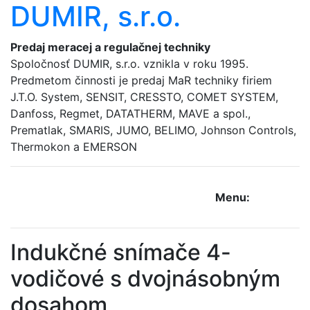
DUMIR, s.r.o.
Predaj meracej a regulačnej techniky
Spoločnosť DUMIR, s.r.o. vznikla v roku 1995.
Predmetom činnosti je predaj MaR techniky firiem
J.T.O. System, SENSIT, CRESSTO, COMET SYSTEM,
Danfoss, Regmet, DATATHERM, MAVE a spol.,
Prematlak, SMARIS, JUMO, BELIMO, Johnson Controls,
Thermokon a EMERSON
Menu:
Indukčné snímače 4-
vodičové s dvojnásobným
dosahom