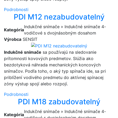
Podrobnosti
PDI M12 nezabudovatelný
Indukčné snímače » Indukčné snímače 4-
Kategória
vodičové s dvojnásobným dosahom
Výrobca
SENSIT
Indukčné snímače
sa používajú na sledovanie
prítomnosti kovových predmetov. Slúžia ako
bezdotyková náhrada mechanických koncových
snímačov. Podľa toho, o aký typ spínača ide, sa pri
priblížení vodivého predmetu do aktívnej spínacej
zóny výstup spojí alebo rozpojí.
Podrobnosti
PDI M18 zabudovatelný
Indukčné snímače » Indukčné snímače 4-
Kategória
vodičové s dvojnásobným dosahom