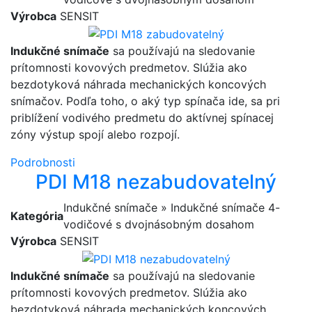
Výrobca
SENSIT
Indukčné snímače
sa používajú na sledovanie
prítomnosti kovových predmetov. Slúžia ako
bezdotyková náhrada mechanických koncových
snímačov. Podľa toho, o aký typ spínača ide, sa pri
priblížení vodivého predmetu do aktívnej spínacej
zóny výstup spojí alebo rozpojí.
Podrobnosti
PDI M18 nezabudovatelný
Indukčné snímače » Indukčné snímače 4-
Kategória
vodičové s dvojnásobným dosahom
Výrobca
SENSIT
Indukčné snímače
sa používajú na sledovanie
prítomnosti kovových predmetov. Slúžia ako
bezdotyková náhrada mechanických koncových