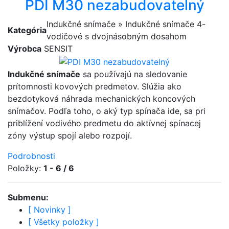
PDI M30 nezabudovatelný
Indukčné snímače » Indukčné snímače 4-
Kategória
vodičové s dvojnásobným dosahom
Výrobca
SENSIT
Indukčné snímače
sa používajú na sledovanie
prítomnosti kovových predmetov. Slúžia ako
bezdotyková náhrada mechanických koncových
snímačov. Podľa toho, o aký typ spínača ide, sa pri
priblížení vodivého predmetu do aktívnej spínacej
zóny výstup spojí alebo rozpojí.
Podrobnosti
Položky:
1 - 6 / 6
Submenu:
[
Novinky
]
[
Všetky položky
]