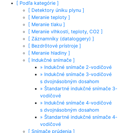
[
Podľa kategórie
]
[
Detektory úniku plynu
]
[
Meranie teploty
]
[
Meranie tlaku
]
[
Meranie vlhkosti, teploty, CO2
]
[
Záznamníky (dataloggery)
]
[
Bezdrôtové prístroje
]
[
Meranie hladiny
]
[
Indukčné snímače
]
»
Indukčné snímače 2-vodičové
»
Indukčné snímače 3-vodičové
s dvojnásobným dosahom
»
Štandartné indukčné snímače 3-
vodičové
»
Indukčné snímače 4-vodičové
s dvojnásobným dosahom
»
Štandartné indukčné snímače 4-
vodičové
[
Snímače prúdenia
]