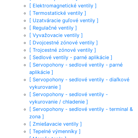
[
Elektromagnetické ventily
]
[
Termostatické ventily
]
[
Uzatváracie guľové ventily
]
[
Regulačné ventily
]
[
Vyvažovacie ventily
]
[
Dvojcestné zónové ventily
]
[
Trojcestné zónové ventily
]
[
Sedlové ventily - parné aplikácie
]
[
Servopohony - sedlové ventily - parné
aplikácie
]
[
Servopohony - sedlové ventily - diaľkové
vykurovanie
]
[
Servopohony - sedlové ventily -
vykurovanie / chladenie
]
[
Servopohony - sedlové ventily - terminal &
zona
]
[
Zmiešavacie ventily
]
[
Tepelné výmenníky
]