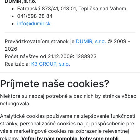
DUMIR, s.r.o.
Fatranská 873/41
,
013 01, Teplička nad Váhom
041/598 28 84
info@dumir.sk
Prevádzkovateľom stránok je
DUMIR, s.r.o.
© 2009 -
2026
Počet návštev od 21.12.2009: 1288923
Realizácia:
K3 GROUP, s.r.o.
Príjmete naše cookies?
Niektoré sú naozaj potrebné a bez nich by stránka vôbec
nefungovala.
Analytické cookies používame na zlepšovanie funkčnosti
stránky, personalizačné cookies na jej prispôsobenie pre
vás a marketingové cookies na zobrazenie relevantnej
reklamy.
Veľmi by nám pomohlo, keby sme mohli