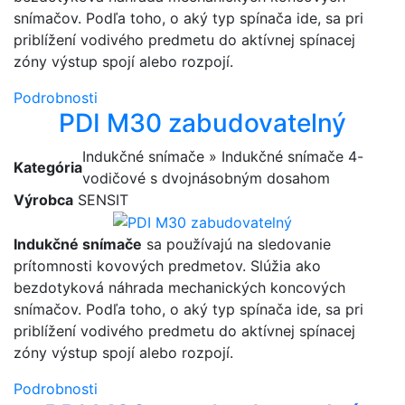
snímačov. Podľa toho, o aký typ spínača ide, sa pri
priblížení vodivého predmetu do aktívnej spínacej
zóny výstup spojí alebo rozpojí.
Podrobnosti
PDI M30 zabudovatelný
Indukčné snímače » Indukčné snímače 4-
Kategória
vodičové s dvojnásobným dosahom
Výrobca
SENSIT
Indukčné snímače
sa používajú na sledovanie
prítomnosti kovových predmetov. Slúžia ako
bezdotyková náhrada mechanických koncových
snímačov. Podľa toho, o aký typ spínača ide, sa pri
priblížení vodivého predmetu do aktívnej spínacej
zóny výstup spojí alebo rozpojí.
Podrobnosti