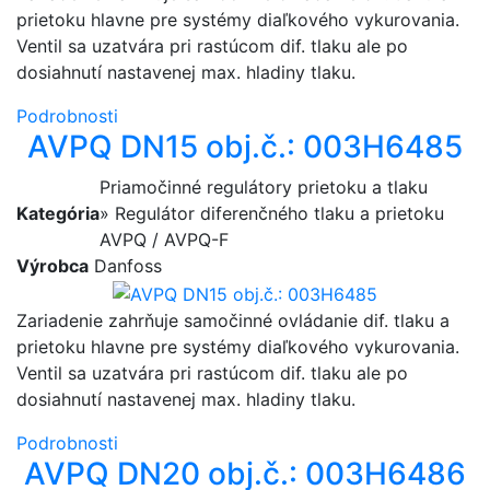
prietoku hlavne pre systémy diaľkového vykurovania.
Ventil sa uzatvára pri rastúcom dif. tlaku ale po
dosiahnutí nastavenej max. hladiny tlaku.
Podrobnosti
AVPQ DN15 obj.č.: 003H6485
Priamočinné regulátory prietoku a tlaku
Kategória
» Regulátor diferenčného tlaku a prietoku
AVPQ / AVPQ-F
Výrobca
Danfoss
Zariadenie zahrňuje samočinné ovládanie dif. tlaku a
prietoku hlavne pre systémy diaľkového vykurovania.
Ventil sa uzatvára pri rastúcom dif. tlaku ale po
dosiahnutí nastavenej max. hladiny tlaku.
Podrobnosti
AVPQ DN20 obj.č.: 003H6486