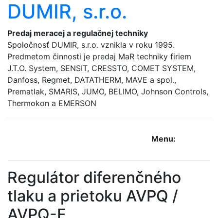
DUMIR, s.r.o.
Predaj meracej a regulačnej techniky
Spoločnosť DUMIR, s.r.o. vznikla v roku 1995.
Predmetom činnosti je predaj MaR techniky firiem
J.T.O. System, SENSIT, CRESSTO, COMET SYSTEM,
Danfoss, Regmet, DATATHERM, MAVE a spol.,
Prematlak, SMARIS, JUMO, BELIMO, Johnson Controls,
Thermokon a EMERSON
Menu:
Regulátor diferenčného
tlaku a prietoku AVPQ /
AVPQ-F