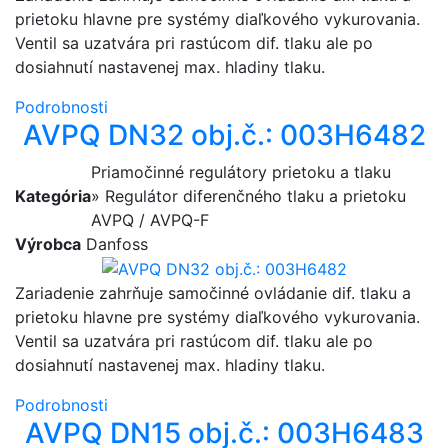
prietoku hlavne pre systémy diaľkového vykurovania.
Ventil sa uzatvára pri rastúcom dif. tlaku ale po
dosiahnutí nastavenej max. hladiny tlaku.
Podrobnosti
AVPQ DN32 obj.č.: 003H6482
Priamočinné regulátory prietoku a tlaku
Kategória
» Regulátor diferenčného tlaku a prietoku
AVPQ / AVPQ-F
Výrobca
Danfoss
Zariadenie zahrňuje samočinné ovládanie dif. tlaku a
prietoku hlavne pre systémy diaľkového vykurovania.
Ventil sa uzatvára pri rastúcom dif. tlaku ale po
dosiahnutí nastavenej max. hladiny tlaku.
Podrobnosti
AVPQ DN15 obj.č.: 003H6483