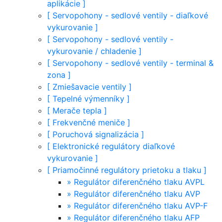
aplikácie
]
[
Servopohony - sedlové ventily - diaľkové
vykurovanie
]
[
Servopohony - sedlové ventily -
vykurovanie / chladenie
]
[
Servopohony - sedlové ventily - terminal &
zona
]
[
Zmiešavacie ventily
]
[
Tepelné výmenníky
]
[
Merače tepla
]
[
Frekvenčné meniče
]
[
Poruchová signalizácia
]
[
Elektronické regulátory diaľkové
vykurovanie
]
[
Priamočinné regulátory prietoku a tlaku
]
»
Regulátor diferenčného tlaku AVPL
»
Regulátor diferenčného tlaku AVP
»
Regulátor diferenčného tlaku AVP-F
»
Regulátor diferenčného tlaku AFP