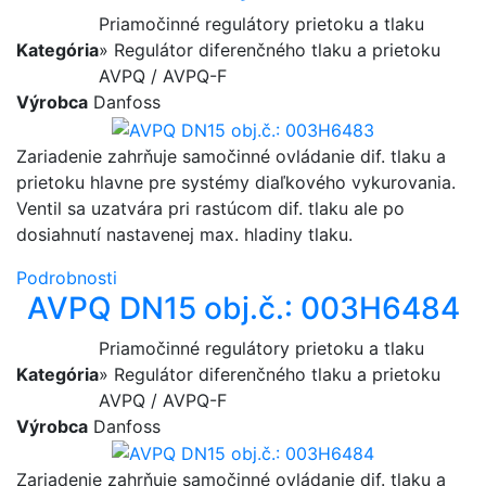
Priamočinné regulátory prietoku a tlaku
Kategória
» Regulátor diferenčného tlaku a prietoku
AVPQ / AVPQ-F
Výrobca
Danfoss
Zariadenie zahrňuje samočinné ovládanie dif. tlaku a
prietoku hlavne pre systémy diaľkového vykurovania.
Ventil sa uzatvára pri rastúcom dif. tlaku ale po
dosiahnutí nastavenej max. hladiny tlaku.
Podrobnosti
AVPQ DN15 obj.č.: 003H6484
Priamočinné regulátory prietoku a tlaku
Kategória
» Regulátor diferenčného tlaku a prietoku
AVPQ / AVPQ-F
Výrobca
Danfoss
Zariadenie zahrňuje samočinné ovládanie dif. tlaku a