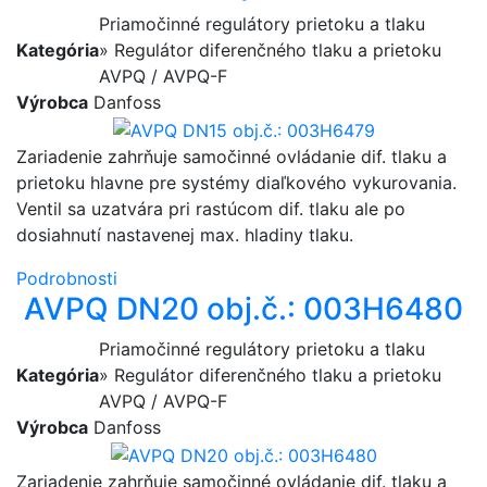
Priamočinné regulátory prietoku a tlaku
Kategória
» Regulátor diferenčného tlaku a prietoku
AVPQ / AVPQ-F
Výrobca
Danfoss
Zariadenie zahrňuje samočinné ovládanie dif. tlaku a
prietoku hlavne pre systémy diaľkového vykurovania.
Ventil sa uzatvára pri rastúcom dif. tlaku ale po
dosiahnutí nastavenej max. hladiny tlaku.
Podrobnosti
AVPQ DN20 obj.č.: 003H6480
Priamočinné regulátory prietoku a tlaku
Kategória
» Regulátor diferenčného tlaku a prietoku
AVPQ / AVPQ-F
Výrobca
Danfoss
Zariadenie zahrňuje samočinné ovládanie dif. tlaku a