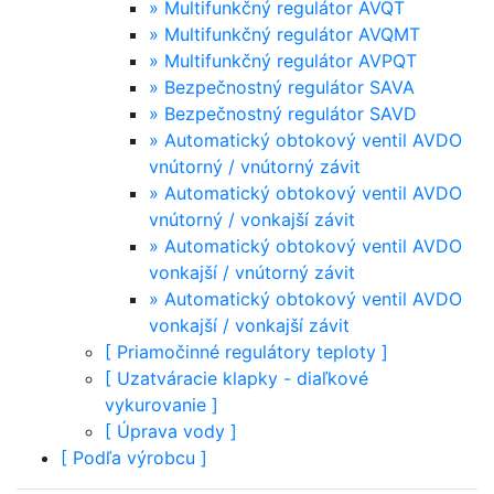
»
Multifunkčný regulátor AVQT
»
Multifunkčný regulátor AVQMT
»
Multifunkčný regulátor AVPQT
»
Bezpečnostný regulátor SAVA
»
Bezpečnostný regulátor SAVD
»
Automatický obtokový ventil AVDO
vnútorný / vnútorný závit
»
Automatický obtokový ventil AVDO
vnútorný / vonkajší závit
»
Automatický obtokový ventil AVDO
vonkajší / vnútorný závit
»
Automatický obtokový ventil AVDO
vonkajší / vonkajší závit
[
Priamočinné regulátory teploty
]
[
Uzatváracie klapky - diaľkové
vykurovanie
]
[
Úprava vody
]
[
Podľa výrobcu
]