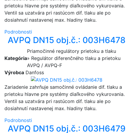
prietoku hlavne pre systémy diaľkového vykurovania.
Ventil sa uzatvára pri rastúcom dif. tlaku ale po
dosiahnutí nastavenej max. hladiny tlaku.
Podrobnosti
AVPQ DN15 obj.č.: 003H6478
Priamočinné regulátory prietoku a tlaku
Kategória
» Regulátor diferenčného tlaku a prietoku
AVPQ / AVPQ-F
Výrobca
Danfoss
Zariadenie zahrňuje samočinné ovládanie dif. tlaku a
prietoku hlavne pre systémy diaľkového vykurovania.
Ventil sa uzatvára pri rastúcom dif. tlaku ale po
dosiahnutí nastavenej max. hladiny tlaku.
Podrobnosti
AVPQ DN15 obj.č.: 003H6479