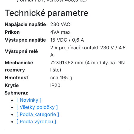
Technické parametre
Napájacie napätie
230 VAC
Príkon
4VA max
Výstupné napätie
15 VDC / 0,6 A
2 x prepínací kontakt 230 V / 4,5
Výstupné relé
A
Mechanické
72x91x62 mm (4 moduly na DIN
rozmery
lište)
Hmotnosť
cca 195 g
Krytie
IP20
Submenu:
[
Novinky
]
[
Všetky položky
]
[
Podľa kategórie
]
[
Podľa výrobcu
]