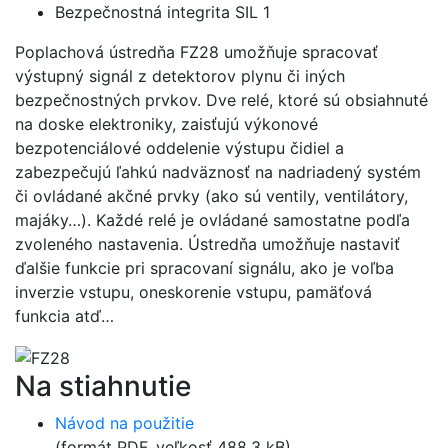
Bezpečnostná integrita SIL 1
Poplachová ústredňa FZ28 umožňuje spracovať
výstupný signál z detektorov plynu či iných
bezpečnostných prvkov. Dve relé, ktoré sú obsiahnuté
na doske elektroniky, zaisťujú výkonové
bezpotenciálové oddelenie výstupu čidiel a
zabezpečujú ľahkú nadväznosť na nadriadený systém
či ovládané akčné prvky (ako sú ventily, ventilátory,
majáky…). Každé relé je ovládané samostatne podľa
zvoleného nastavenia. Ústredňa umožňuje nastaviť
ďalšie funkcie pri spracovaní signálu, ako je voľba
inverzie vstupu, oneskorenie vstupu, pamäťová
funkcia atď…
Na stiahnutie
Návod na použitie
(formát PDF, veľkosť 488,3 kB)