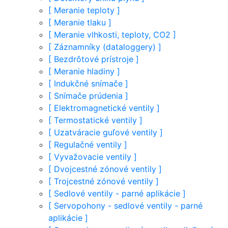
[
Meranie teploty
]
[
Meranie tlaku
]
[
Meranie vlhkosti, teploty, CO2
]
[
Záznamníky (dataloggery)
]
[
Bezdrôtové prístroje
]
[
Meranie hladiny
]
[
Indukčné snímače
]
[
Snímače prúdenia
]
[
Elektromagnetické ventily
]
[
Termostatické ventily
]
[
Uzatváracie guľové ventily
]
[
Regulačné ventily
]
[
Vyvažovacie ventily
]
[
Dvojcestné zónové ventily
]
[
Trojcestné zónové ventily
]
[
Sedlové ventily - parné aplikácie
]
[
Servopohony - sedlové ventily - parné
aplikácie
]