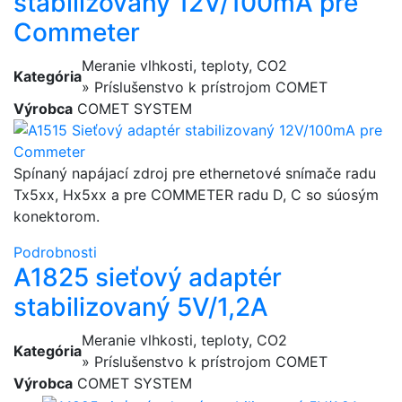
stabilizovaný 12V/100mA pre
Commeter
Meranie vlhkosti, teploty, CO2
Kategória
» Príslušenstvo k prístrojom COMET
Výrobca
COMET SYSTEM
Spínaný napájací zdroj pre ethernetové snímače radu
Tx5xx, Hx5xx a pre COMMETER radu D, C so súosým
konektorom.
Podrobnosti
A1825 sieťový adaptér
stabilizovaný 5V/1,2A
Meranie vlhkosti, teploty, CO2
Kategória
» Príslušenstvo k prístrojom COMET
Výrobca
COMET SYSTEM