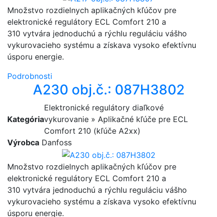
Množstvo rozdielnych aplikačných kľúčov pre
elektronické regulátory ECL Comfort 210 a
310 vytvára jednoduchú a rýchlu reguláciu vášho
vykurovacieho systému a získava vysoko efektívnu
úsporu energie.
Podrobnosti
A230 obj.č.: 087H3802
Elektronické regulátory diaľkové
Kategória
vykurovanie » Aplikačné kľúče pre ECL
Comfort 210 (kľúče A2xx)
Výrobca
Danfoss
Množstvo rozdielnych aplikačných kľúčov pre
elektronické regulátory ECL Comfort 210 a
310 vytvára jednoduchú a rýchlu reguláciu vášho
vykurovacieho systému a získava vysoko efektívnu
úsporu energie.