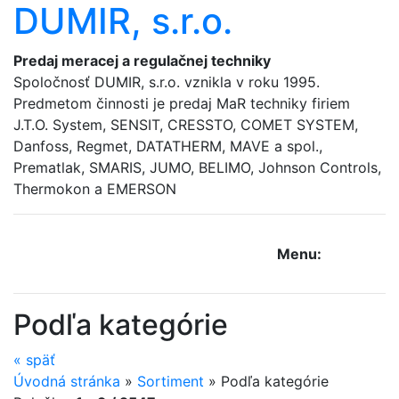
DUMIR, s.r.o.
Predaj meracej a regulačnej techniky
Spoločnosť DUMIR, s.r.o. vznikla v roku 1995.
Predmetom činnosti je predaj MaR techniky firiem
J.T.O. System, SENSIT, CRESSTO, COMET SYSTEM,
Danfoss, Regmet, DATATHERM, MAVE a spol.,
Prematlak, SMARIS, JUMO, BELIMO, Johnson Controls,
Thermokon a EMERSON
Menu:
Podľa kategórie
«
späť
Úvodná stránka
»
Sortiment
»
Podľa kategórie