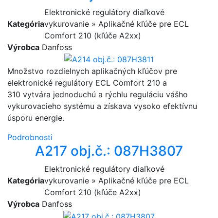
Elektronické regulátory diaľkové
Kategória
vykurovanie » Aplikačné kľúče pre ECL
Comfort 210 (kľúče A2xx)
Výrobca
Danfoss
Množstvo rozdielnych aplikačných kľúčov pre
elektronické regulátory ECL Comfort 210 a
310 vytvára jednoduchú a rýchlu reguláciu vášho
vykurovacieho systému a získava vysoko efektívnu
úsporu energie.
Podrobnosti
A217 obj.č.: 087H3807
Elektronické regulátory diaľkové
Kategória
vykurovanie » Aplikačné kľúče pre ECL
Comfort 210 (kľúče A2xx)
Výrobca
Danfoss