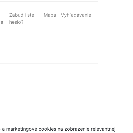
Zabudli ste
Mapa
Vyhľadávanie
la
heslo?
s a marketingové cookies na zobrazenie relevantnej