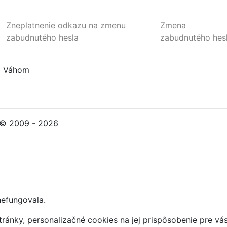
Zneplatnenie odkazu na zmenu
Zmena
zabudnutého hesla
zabudnutého hes
ad Váhom
© 2009 - 2026
nefungovala.
ránky, personalizačné cookies na jej prispôsobenie pre vá