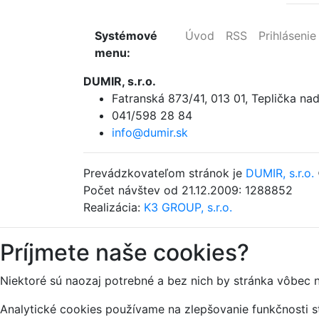
Systémové
Úvod
RSS
Prihlásenie
menu:
DUMIR, s.r.o.
Fatranská 873/41
,
013 01, Teplička n
041/598 28 84
info@dumir.sk
Prevádzkovateľom stránok je
DUMIR, s.r.o.
Počet návštev od 21.12.2009: 1288852
Realizácia:
K3 GROUP, s.r.o.
Príjmete naše cookies?
Niektoré sú naozaj potrebné a bez nich by stránka vôbec 
Analytické cookies používame na zlepšovanie funkčnosti st