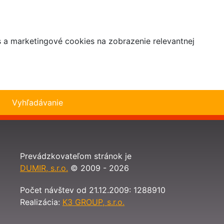
s a marketingové cookies na zobrazenie relevantnej
Vyhľadávanie
Prevádzkovateľom stránok je
DUMIR, s.r.o.
© 2009 - 2026
Počet návštev od 21.12.2009: 1288910
Realizácia:
K3 GROUP, s.r.o.