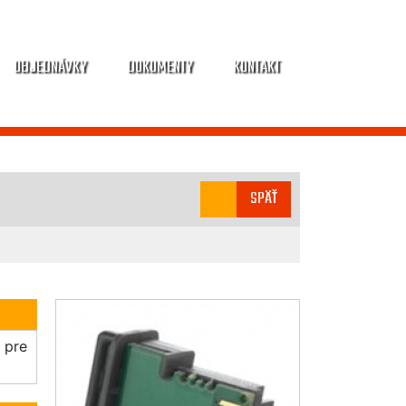
OBJEDNÁVKY
DOKUMENTY
KONTAKT
SPÄŤ
 pre