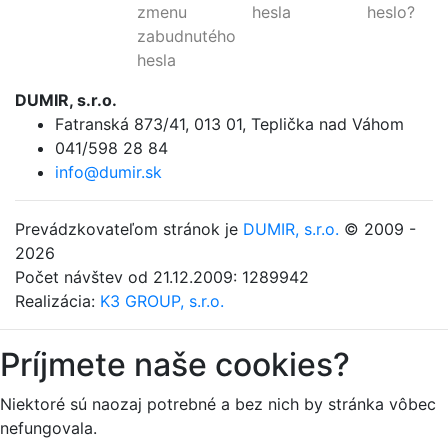
zmenu
hesla
heslo?
zabudnutého
hesla
DUMIR, s.r.o.
Fatranská 873/41
,
013 01, Teplička nad Váhom
041/598 28 84
info@dumir.sk
Prevádzkovateľom stránok je
DUMIR, s.r.o.
© 2009 -
2026
Počet návštev od 21.12.2009: 1289942
Realizácia:
K3 GROUP, s.r.o.
Príjmete naše cookies?
Niektoré sú naozaj potrebné a bez nich by stránka vôbec
nefungovala.