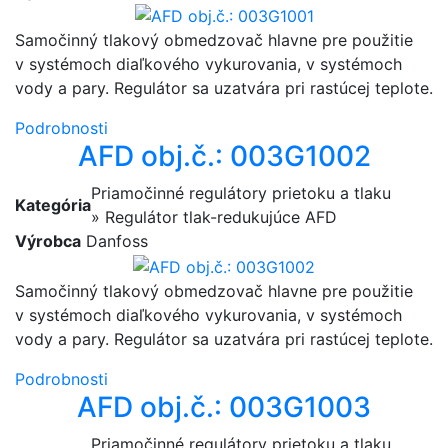
Samočinný tlakový obmedzovač hlavne pre použitie
v systémoch diaľkového vykurovania, v systémoch
vody a pary. Regulátor sa uzatvára pri rastúcej teplote.
Podrobnosti
AFD obj.č.: 003G1002
Priamočinné regulátory prietoku a tlaku
Kategória
» Regulátor tlak-redukujúce AFD
Výrobca
Danfoss
Samočinný tlakový obmedzovač hlavne pre použitie
v systémoch diaľkového vykurovania, v systémoch
vody a pary. Regulátor sa uzatvára pri rastúcej teplote.
Podrobnosti
AFD obj.č.: 003G1003
Priamočinné regulátory prietoku a tlaku