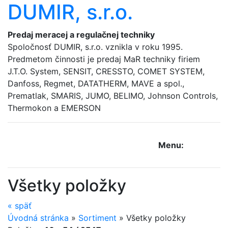
DUMIR, s.r.o.
Predaj meracej a regulačnej techniky
Spoločnosť DUMIR, s.r.o. vznikla v roku 1995.
Predmetom činnosti je predaj MaR techniky firiem
J.T.O. System, SENSIT, CRESSTO, COMET SYSTEM,
Danfoss, Regmet, DATATHERM, MAVE a spol.,
Prematlak, SMARIS, JUMO, BELIMO, Johnson Controls,
Thermokon a EMERSON
Menu:
Všetky položky
«
späť
Úvodná stránka
»
Sortiment
»
Všetky položky