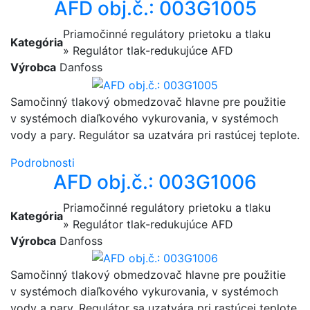
AFD obj.č.: 003G1005
Priamočinné regulátory prietoku a tlaku
Kategória
» Regulátor tlak-redukujúce AFD
Výrobca
Danfoss
Samočinný tlakový obmedzovač hlavne pre použitie
v systémoch diaľkového vykurovania, v systémoch
vody a pary. Regulátor sa uzatvára pri rastúcej teplote.
Podrobnosti
AFD obj.č.: 003G1006
Priamočinné regulátory prietoku a tlaku
Kategória
» Regulátor tlak-redukujúce AFD
Výrobca
Danfoss
Samočinný tlakový obmedzovač hlavne pre použitie
v systémoch diaľkového vykurovania, v systémoch
vody a pary. Regulátor sa uzatvára pri rastúcej teplote.