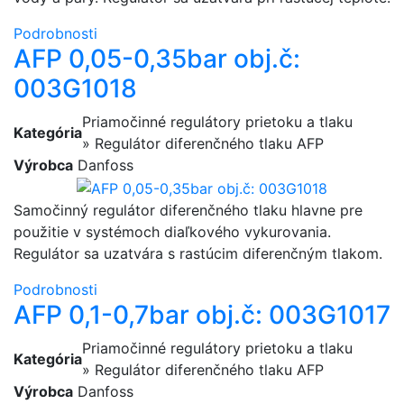
Podrobnosti
AFP 0,05-0,35bar obj.č:
003G1018
Priamočinné regulátory prietoku a tlaku
Kategória
» Regulátor diferenčného tlaku AFP
Výrobca
Danfoss
Samočinný regulátor diferenčného tlaku hlavne pre
použitie v systémoch diaľkového vykurovania.
Regulátor sa uzatvára s rastúcim diferenčným tlakom.
Podrobnosti
AFP 0,1-0,7bar obj.č: 003G1017
Priamočinné regulátory prietoku a tlaku
Kategória
» Regulátor diferenčného tlaku AFP
Výrobca
Danfoss