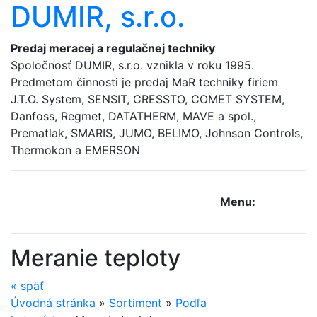
DUMIR, s.r.o.
Predaj meracej a regulačnej techniky
Spoločnosť DUMIR, s.r.o. vznikla v roku 1995.
Predmetom činnosti je predaj MaR techniky firiem
J.T.O. System, SENSIT, CRESSTO, COMET SYSTEM,
Danfoss, Regmet, DATATHERM, MAVE a spol.,
Prematlak, SMARIS, JUMO, BELIMO, Johnson Controls,
Thermokon a EMERSON
Menu:
Meranie teploty
«
späť
Úvodná stránka
»
Sortiment
»
Podľa