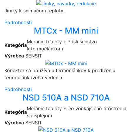
Jímky k snímačom teploty.
Podrobnosti
MTCx - MM mini
Meranie teploty » Príslušenstvo
Kategória
k termočlánkom
Výrobca
SENSIT
Konektor sa používa u termočlánkov k predĺženiu
termočlánkového vedenia.
Podrobnosti
NSD 510A a NSD 710A
Meranie teploty » Do vonkajšieho prostredia
Kategória
s displejom
Výrobca
SENSIT