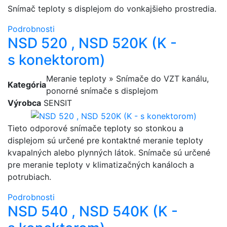
Snímač teploty s displejom do vonkajšieho prostredia.
Podrobnosti
NSD 520 , NSD 520K (K -
s konektorom)
Meranie teploty » Snímače do VZT kanálu,
Kategória
ponorné snímače s displejom
Výrobca
SENSIT
Tieto odporové snímače teploty so stonkou a
displejom sú určené pre kontaktné meranie teploty
kvapalných alebo plynných látok. Snímače sú určené
pre meranie teploty v klimatizačných kanáloch a
potrubiach.
Podrobnosti
NSD 540 , NSD 540K (K -