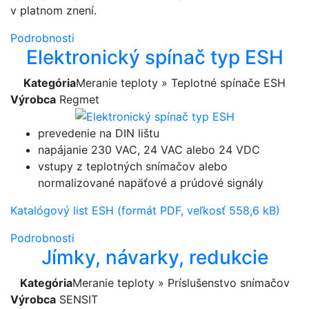
v platnom znení.
Podrobnosti
Elektronický spínač typ ESH
Kategória
Meranie teploty » Teplotné spínače ESH
Výrobca
Regmet
prevedenie na DIN lištu
napájanie 230 VAC, 24 VAC alebo 24 VDC
vstupy z teplotných snímačov alebo
normalizované napäťové a prúdové signály
Katalógový list ESH (formát PDF, veľkosť 558,6 kB)
Podrobnosti
Jímky, návarky, redukcie
Kategória
Meranie teploty » Príslušenstvo snímačov
Výrobca
SENSIT