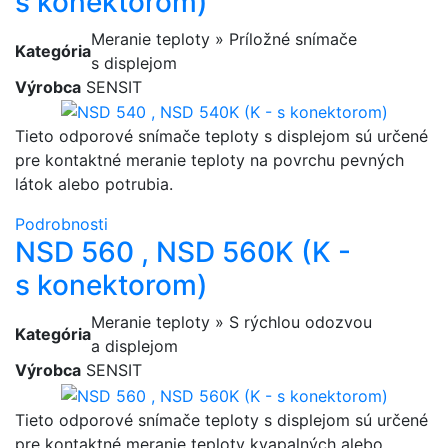
s konektorom)
Meranie teploty » Príložné snímače
Kategória
s displejom
Výrobca
SENSIT
Tieto odporové snímače teploty s displejom sú určené
pre kontaktné meranie teploty na povrchu pevných
látok alebo potrubia.
Podrobnosti
NSD 560 , NSD 560K (K -
s konektorom)
Meranie teploty » S rýchlou odozvou
Kategória
a displejom
Výrobca
SENSIT
Tieto odporové snímače teploty s displejom sú určené
pre kontaktné meranie teploty kvapalných alebo