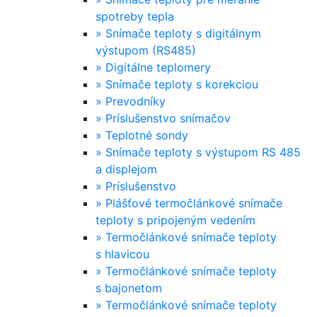
spotreby tepla
»
Snímače teploty s digitálnym
výstupom (RS485)
»
Digitálne teplomery
»
Snímače teploty s korekciou
»
Prevodníky
»
Príslušenstvo snímačov
»
Teplotné sondy
»
Snímače teploty s výstupom RS 485
a displejom
»
Príslušenstvo
»
Plášťové termočlánkové snímače
teploty s pripojeným vedením
»
Termočlánkové snímače teploty
s hlavicou
»
Termočlánkové snímače teploty
s bajonetom
»
Termočlánkové snímače teploty