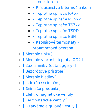
s konektorom
»
Príslušenstvo k termočlánkom
»
Teplotné spínače KP xx
»
Teplotné spínače RT xxx
»
Teplotné spínače TSZxx
»
Teplotné spínače TSDD
»
Teplotné spínače ESH
»
Kapilárové termostaty -
protimrazová ochrana
[
Meranie tlaku
]
[
Meranie vlhkosti, teploty, CO2
]
[
Záznamníky (dataloggery)
]
[
Bezdrôtové prístroje
]
[
Meranie hladiny
]
[
Indukčné snímače
]
[
Snímače prúdenia
]
[
Elektromagnetické ventily
]
[
Termostatické ventily
]
[
Uzatváracie guľové ventily
]