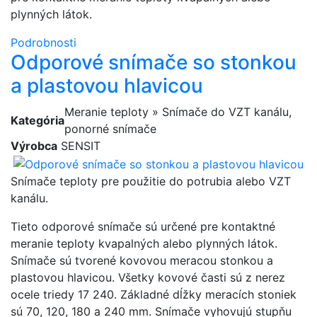
plynných látok.
Podrobnosti
Odporové snímače so stonkou
a plastovou hlavicou
Meranie teploty » Snímače do VZT kanálu,
Kategória
ponorné snímače
Výrobca
SENSIT
Snímače teploty pre použitie do potrubia alebo VZT
kanálu.
Tieto odporové snímače sú určené pre kontaktné
meranie teploty kvapalných alebo plynných látok.
Snímače sú tvorené kovovou meracou stonkou a
plastovou hlavicou. Všetky kovové časti sú z nerez
ocele triedy 17 240. Základné dĺžky meracích stoniek
sú 70, 120, 180 a 240 mm. Snímače vyhovujú stupňu