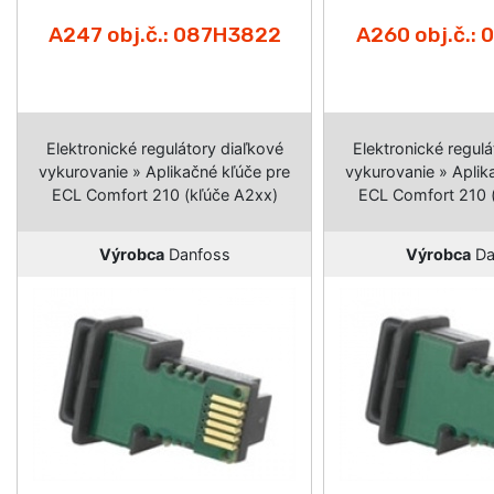
A247 obj.č.: 087H3822
A260 obj.č.:
Elektronické regulátory diaľkové
Elektronické regulá
vykurovanie » Aplikačné kľúče pre
vykurovanie » Aplik
ECL Comfort 210 (kľúče A2xx)
ECL Comfort 210 
Výrobca
Danfoss
Výrobca
Da