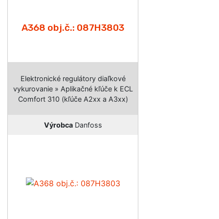
A368 obj.č.: 087H3803
Elektronické regulátory diaľkové
vykurovanie » Aplikačné kľúče k ECL
Comfort 310 (kľúče A2xx a A3xx)
Výrobca
Danfoss